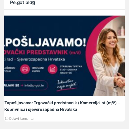
Pe.got blog
Zapošljavamo: Trgovački predstavnik / Komercijalist (m/ž) –
Ma
Koprivnica i sjeverozapadna Hrvatska
li
Ostavi komentar