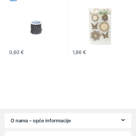
0,60
€
1,86
€
O nama – opće informacije