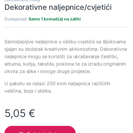
Dekorativne naljepnice/cvjetići
Dostupnost:
Samo 1 komad(a) na zalihi
Samoljepljive naljepnice u obliku cvjetića sa šljokicama
sjajan su dodatak kreativnim aktivnostima. Dekorativne
naljepnice mogu se koristiti za ukrašavanje čestitki,
albuma, kutija, tekstila, poklona te za izradu originalnih
okvira za slike i mnoge druge projekte.
U paketu se nalazi 200 kom naljepnica različitih
veličina, boja i oblika.
5,05
€