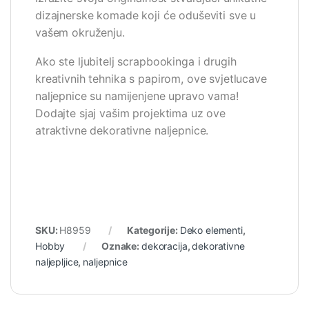
dizajnerske komade koji će oduševiti sve u
vašem okruženju.
Ako ste ljubitelj scrapbookinga i drugih
kreativnih tehnika s papirom, ove svjetlucave
naljepnice su namijenjene upravo vama!
Dodajte sjaj vašim projektima uz ove
atraktivne dekorativne naljepnice.
SKU:
H8959
Kategorije:
Deko elementi
,
Hobby
Oznake:
dekoracija
,
dekorativne
naljepljice
,
naljepnice