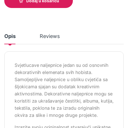
Dodaj u košaricu
Opis
Reviews
Svjetlucave naljepnice jedan su od osnovnih
dekorativnih elemenata svih hobista.
Samoljepljive naljepnice u obliku cvjetića sa
šljokicama sjajan su dodatak kreativnim
aktivnostima. Dekorativne naljepnice mogu se
koristiti za ukrašavanje čestitki, albuma, kutija,
tekstila, poklona te za izradu originalnih
okvira za slike i mnoge druge projekte.
Izrazite svoju originalnost stvarajući unikatne