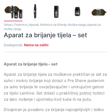
Setovi
,
Frizerstvo
,
Aparati
,
Mašinice za šišanje
,
Muška njega
,
Aparati za
mušku njegu
Aparat za brijanje tijela – set
Dostupnost:
Nema na zalihi
Aparat za brijanje tijela – set
Aparat za brijanje tijela za muškarce praktičan je set za
suho i mokro brijanje koji dolazi s Pre Shave puderom
za suho brijanje te osvježavajućim i umirujućim gelom
za tijelo Lenitive. Set dolazi u praktičnoj putnoj torbici
za lako nošenje i upotrebu kod kuće ili na putu.
Dizajniran je posebno za brijanje najosjetljivijih i teško