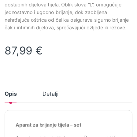
dostupnih dijelova tijela. Oblik slova “L”, omogućuje
jednostavno i ugodno brijanje, dok zaobljena
nehrđajuća oštrica od čelika osigurava sigurno brijanje
čak i intimnih dijelova, sprečavajući ozljede ili rezove.
87,99
€
Opis
Detalji
Aparat za brijanje tijela – set